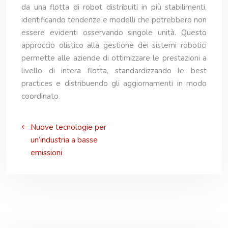
da una flotta di robot distribuiti in più stabilimenti,
identificando tendenze e modelli che potrebbero non
essere evidenti osservando singole unità. Questo
approccio olistico alla gestione dei sistemi robotici
permette alle aziende di ottimizzare le prestazioni a
livello di intera flotta, standardizzando le best
practices e distribuendo gli aggiornamenti in modo
coordinato.
Nuove tecnologie per
un’industria a basse
emissioni