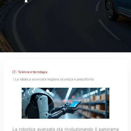
/
Scienza e tecnologia
/ La robotica avanzata migliora sicurezza e produttività
La robotica avanzata sta rivoluzionando il panorama