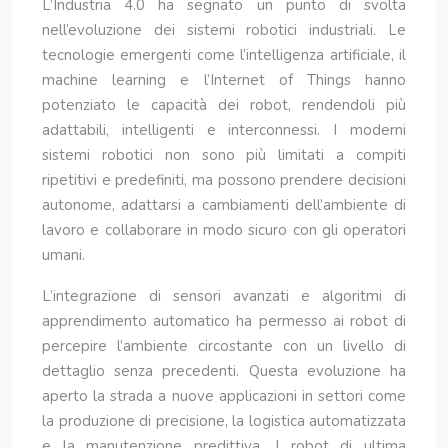
L’Industria 4.0 ha segnato un punto di svolta
nell’evoluzione dei sistemi robotici industriali. Le
tecnologie emergenti come l’intelligenza artificiale, il
machine learning e l’Internet of Things hanno
potenziato le capacità dei robot, rendendoli più
adattabili, intelligenti e interconnessi. I moderni
sistemi robotici non sono più limitati a compiti
ripetitivi e predefiniti, ma possono prendere decisioni
autonome, adattarsi a cambiamenti dell’ambiente di
lavoro e collaborare in modo sicuro con gli operatori
umani.
L’integrazione di sensori avanzati e algoritmi di
apprendimento automatico ha permesso ai robot di
percepire l’ambiente circostante con un livello di
dettaglio senza precedenti. Questa evoluzione ha
aperto la strada a nuove applicazioni in settori come
la produzione di precisione, la logistica automatizzata
e la manutenzione predittiva. I robot di ultima