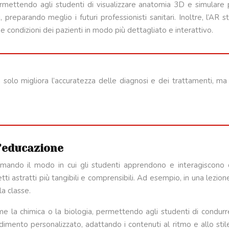
mettendo agli studenti di visualizzare anatomia 3D e simulare 
 preparando meglio i futuri professionisti sanitari. Inoltre, l’AR
e condizioni dei pazienti in modo più dettagliato e interattivo.
 solo migliora l’accuratezza delle diagnosi e dei trattamenti, ma
l’educazione
mando il modo in cui gli studenti apprendono e interagiscono con
astratti più tangibili e comprensibili. Ad esempio, in una lezione 
la classe.
me la chimica o la biologia, permettendo agli studenti di condurre e
endimento personalizzato, adattando i contenuti al ritmo e allo sti