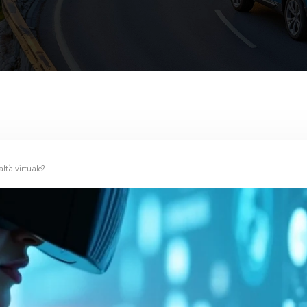
altà virtuale?