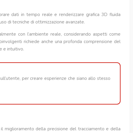
orare dati in tempo reale e renderizzare grafica 3D fluida
so di tecniche di ottimizzazione avanzate.
turalmente con l’ambiente reale, considerando aspetti come
 coinvolgenti richiede anche una profonda comprensione del
 e intuitivo.
sull’utente, per creare esperienze che siano allo stesso
è il miglioramento della precisione del tracciamento e della