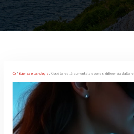
/
Scienza e tecnologia
/ Cos’è la realtà aumentata e come si differenzia dalla re