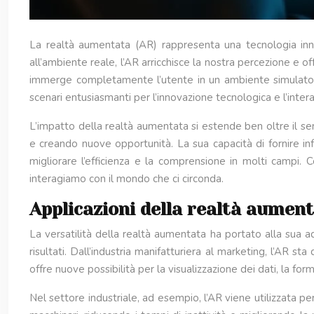
La realtà aumentata (AR) rappresenta una tecnologia inno
all’ambiente reale, l’AR arricchisce la nostra percezione e of
immerge completamente l’utente in un ambiente simulato, l’
scenari entusiasmanti per l’innovazione tecnologica e l’inte
L’impatto della realtà aumentata si estende ben oltre il sem
e creando nuove opportunità. La sua capacità di fornire in
migliorare l’efficienza e la comprensione in molti campi. 
interagiamo con il mondo che ci circonda.
Applicazioni della realtà aument
La versatilità della realtà aumentata ha portato alla sua a
risultati. Dall’industria manifatturiera al marketing, l’AR 
offre nuove possibilità per la visualizzazione dei dati, la fo
Nel settore industriale, ad esempio, l’AR viene utilizzata p