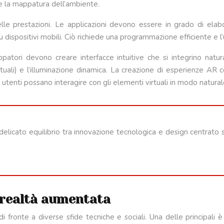
e la mappatura dell’ambiente.
elle prestazioni. Le applicazioni devono essere in grado di elab
positivi mobili. Ciò richiede una programmazione efficiente e l’u
luppatori devono creare interfacce intuitive che si integrino na
tuali) e l’illuminazione dinamica. La creazione di esperienze AR
utenti possano interagire con gli elementi virtuali in modo naturale
delicato equilibrio tra innovazione tecnologica e design centrato 
a realtà aumentata
i fronte a diverse sfide tecniche e sociali. Una delle principali 