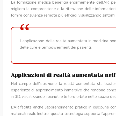
La formazione medica beneficia enormemente dell’AR, per
migliora la comprensione e la ritenzione delle informazioni,
fornire consulenze remote più efficaci, visualizzando sintomi 
L’applicazione della realtà aumentata in medicina non
delle cure e l’empowerment dei pazienti.
Applicazioni di realtà aumentata nel
Nel campo dell’istruzione, la realtà aumentata sta trasfor
esperienze di apprendimento immersive che rendono concetti 
in 3D, visualizzando i pianeti e le loro orbite nello spazio del
L’AR facilita anche l’apprendimento pratico in discipline co
materiali reali. Inoltre, questa tecnologia supporta l’appr