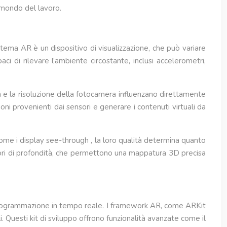
 mondo del lavoro.
tema AR è un dispositivo di visualizzazione, che può variare
ci di rilevare l’ambiente circostante, inclusi accelerometri,
tà e la risoluzione della fotocamera influenzano direttamente
ni provenienti dai sensori e generare i contenuti virtuali da
ome i display see-through , la loro qualità determina quanto
nsori di profondità, che permettono una mappatura 3D precisa
 programmazione in tempo reale. I framework AR, come ARKit
. Questi kit di sviluppo offrono funzionalità avanzate come il