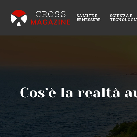
SALUTE E
SCIENZA E
BENESSERE
TECNOLOGI
Cos’è la realtà 