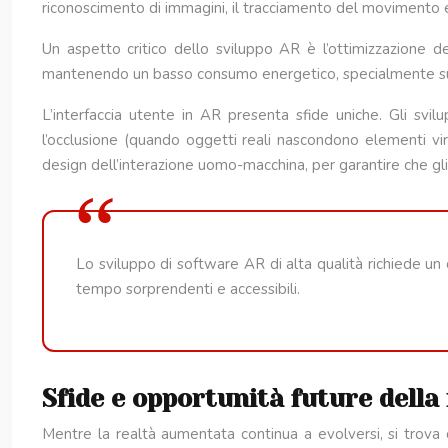
riconoscimento di immagini, il tracciamento del movimento 
Un aspetto critico dello sviluppo AR è l’ottimizzazione d
mantenendo un basso consumo energetico, specialmente su dis
L’interfaccia utente in AR presenta sfide uniche. Gli svi
l’occlusione (quando oggetti reali nascondono elementi vir
design dell’interazione uomo-macchina, per garantire che gli 
Lo sviluppo di software AR di alta qualità richiede un 
tempo sorprendenti e accessibili.
Sfide e opportunità future dell
Mentre la realtà aumentata continua a evolversi, si trova d