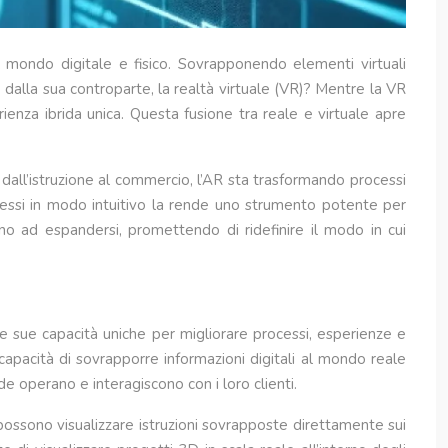
 mondo digitale e fisico. Sovrapponendo elementi virtuali
ue dalla sua controparte, la realtà virtuale (VR)? Mentre la VR
nza ibrida unica. Questa fusione tra reale e virtuale apre
 dall’istruzione al commercio, l’AR sta trasformando processi
plessi in modo intuitivo la rende uno strumento potente per
ano ad espandersi, promettendo di ridefinire il modo in cui
le sue capacità uniche per migliorare processi, esperienze e
 capacità di sovrapporre informazioni digitali al mondo reale
de operano e interagiscono con i loro clienti.
 possono visualizzare istruzioni sovrapposte direttamente sui