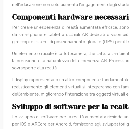
nell’educazione non solo aumenta l’engagement degli student
Componenti hardware necessari 
Per creare un’esperienza di realtà aumentata efficace, sono
da smartphone e tablet a occhiali AR dedicati o visori più s
giroscopi e sistemi di posizionamento globale (GPS) per il
Un elemento cruciale è la fotocamera, che cattura l’ambiente
la precisione e la naturalezza dell’esperienza AR. Processor
sovrapporre alla realtà.
I display rappresentano un altro componente fondamentale. C
realisticamente gli elementi virtuali si integreranno con l
dell’ambiente, migliorando l’interazione tra oggetti virtuali e 
Sviluppo di software per la rea
Lo sviluppo di software per la realtà aumentata richiede 
per iOS e ARCore per Android, forniscono agli sviluppatori gl