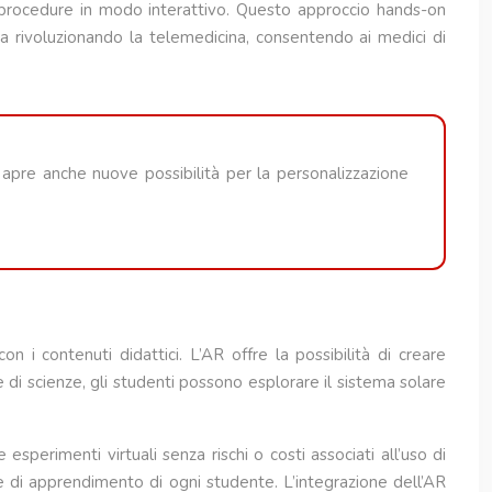
procedure in modo interattivo. Questo approccio hands-on
 sta rivoluzionando la telemedicina, consentendo ai medici di
 apre anche nuove possibilità per la personalizzazione
 i contenuti didattici. L’AR offre la possibilità di creare
di scienze, gli studenti possono esplorare il sistema solare
sperimenti virtuali senza rischi o costi associati all’uso di
le di apprendimento di ogni studente. L’integrazione dell’AR