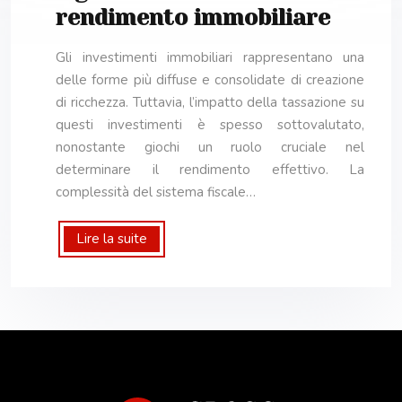
rendimento immobiliare
Gli investimenti immobiliari rappresentano una
delle forme più diffuse e consolidate di creazione
di ricchezza. Tuttavia, l’impatto della tassazione su
questi investimenti è spesso sottovalutato,
nonostante giochi un ruolo cruciale nel
determinare il rendimento effettivo. La
complessità del sistema fiscale…
Lire la suite