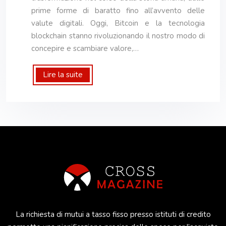
prime forme di baratto fino all’avvento delle
valute digitali. Oggi, Bitcoin e la tecnologia
blockchain stanno rivoluzionando il nostro modo di
concepire e scambiare valore,…
Lire la suite
La richiesta di mutui a tasso fisso presso istituti di credito