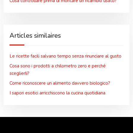
Cosa controllare prima di montare un ricambio usato?
Articles similaires
Le ricette facili salvano tempo senza rinunciare al gusto
Cosa sono i prodotti a chilometro zero e perché
sceglierli?
Come riconoscere un alimento davvero biologico?
I sapori esotici arricchiscono la cucina quotidiana