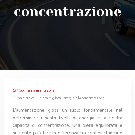
concentrazione
/
Cucina e alimentazione
/ Una dieta equilibrata migliora l’energia e la concentrazione
L’alimentazione gioca un ruolo fondamentale nel
determinare i nostri livelli di energia e la nostra
capacità di concentrazione. Una dieta equilibrata e
nutriente può fare la differenza tra sentirsi stanchi e