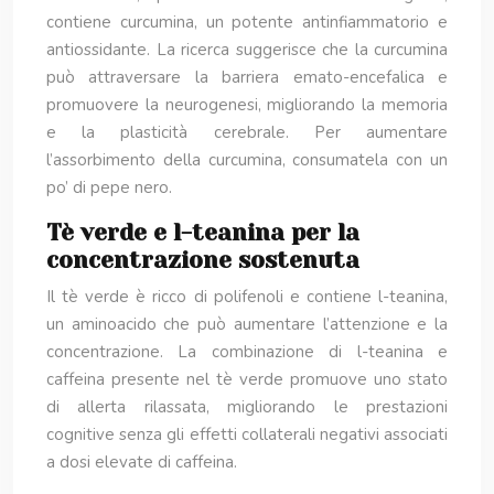
contiene curcumina, un potente antinfiammatorio e
antiossidante. La ricerca suggerisce che la curcumina
può attraversare la barriera emato-encefalica e
promuovere la neurogenesi, migliorando la memoria
e la plasticità cerebrale. Per aumentare
l’assorbimento della curcumina, consumatela con un
po’ di pepe nero.
Tè verde e l-teanina per la
concentrazione sostenuta
Il tè verde è ricco di polifenoli e contiene l-teanina,
un aminoacido che può aumentare l’attenzione e la
concentrazione. La combinazione di l-teanina e
caffeina presente nel tè verde promuove uno stato
di allerta rilassata, migliorando le prestazioni
cognitive senza gli effetti collaterali negativi associati
a dosi elevate di caffeina.