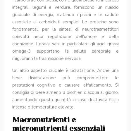
I carboidrati complessi, come quelli presenti in cereali
integrali, legumi e verdure, forniscono un rilascio
graduale di energia, evitando i picchi e le cadute
associate ai carboidrati semplici. Le proteine sono
fondamentali per la sintesi di neurotrasmettitori
coinvolti nella regolazione dell’umore e della
cognizione. I grassi sani, in particolare gli acidi grassi
omega-3, supportano la salute cerebrale e
migliorano la trasmissione nervosa.
Un altro aspetto cruciale è l’idratazione. Anche una
lieve disidratazione può compromettere le
prestazioni cognitive e causare affaticamento. Si
consiglia di bere almeno 8 bicchieri d’acqua al giorno,
aumentando questa quantità in caso di attività fisica
intensa o temperature elevate.
Macronutrienti e
micronutrienti essenziali