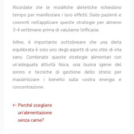
Ricordate che le modifiche dietetiche richiedono
tempo per manifestare i loro effetti. Siate pazienti e
coerenti nell’applicare queste strategie per almeno
3-4 settimane prima di valutarne l’efficacia.
Infine, è importante sottolineare che una dieta
equilibrata è solo uno degli aspetti di uno stile di vita
sano. Combinate queste strategie alimentari con
un’adeguata attività fisica, una buona igiene del
sonno e tecniche di gestione dello stress per
massimizzare i benefici sulla vostra energia e
concentrazione.
Perché scegliere
un’alimentazione
senza carne?