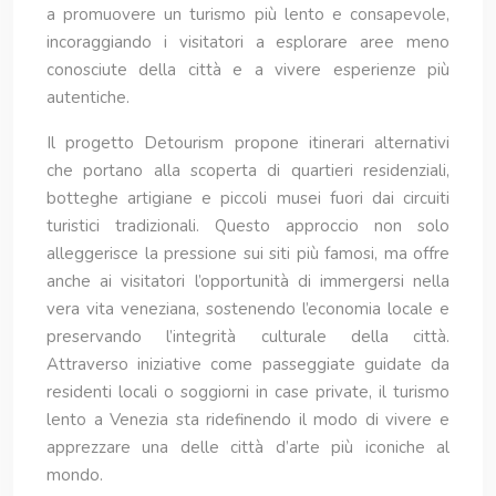
a promuovere un turismo più lento e consapevole,
incoraggiando i visitatori a esplorare aree meno
conosciute della città e a vivere esperienze più
autentiche.
Il progetto Detourism propone itinerari alternativi
che portano alla scoperta di quartieri residenziali,
botteghe artigiane e piccoli musei fuori dai circuiti
turistici tradizionali. Questo approccio non solo
alleggerisce la pressione sui siti più famosi, ma offre
anche ai visitatori l’opportunità di immergersi nella
vera vita veneziana, sostenendo l’economia locale e
preservando l’integrità culturale della città.
Attraverso iniziative come passeggiate guidate da
residenti locali o soggiorni in case private, il turismo
lento a Venezia sta ridefinendo il modo di vivere e
apprezzare una delle città d’arte più iconiche al
mondo.