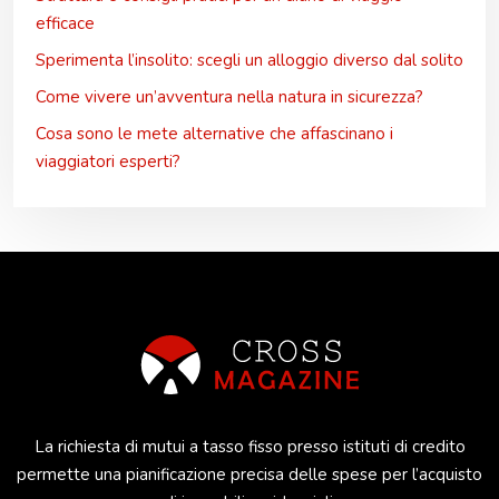
efficace
Sperimenta l’insolito: scegli un alloggio diverso dal solito
Come vivere un’avventura nella natura in sicurezza?
Cosa sono le mete alternative che affascinano i
viaggiatori esperti?
La richiesta di mutui a tasso fisso presso istituti di credito
permette una pianificazione precisa delle spese per l’acquisto