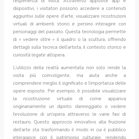
l’esperienza di visita. Attraverso apposite app e
dispositivi, i visitatori possono accedere a contenuti
aggiuntivi sulle opere d’arte, visualizzare ricostruzioni
virtuali di ambienti storici e persino interagire con
personaggi del passato. Questa tecnologia permette
di « vedere oltre » il quadro o la scultura, offrendo
dettagli sulla tecnica dell’artista, il contesto storico e
curiosità legate all’opera.
L’utilizzo della realtà aumentata non solo rende la
visita più coinvolgente, ma aiuta anche a
comprendere meglio il significato e l’importanza delle
opere esposte. Per esempio, è possibile visualizzare
la ricostruzione virtuale di come appariva
originariamente un dipinto danneggiato o vedere
l’evoluzione di un’opera attraverso le varie fasi di
restauro. Questo approccio innovativo alla fruizione
dell’arte sta trasformando il modo in cui il pubblico
interagisce con il patrimonio culturale, rendendo