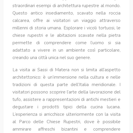
straordinari esempi di architettura rupestre al mondo.
Questo antico insediamento, scavato nella roccia
calcarea, offre ai visitatori un viaggio attraverso
millenni di storia umana. Esplorare i vicoli tortuosi, le
chiese rupestri e le abitazioni scavate nella pietra
permette di comprendere come l’uomo si sia
adattato a vivere in un ambiente così particolare,
creando una città unica nel suo genere.
La visita ai Sassi di Matera non si limita all’aspetto
architettonico: è un’immersione nella cultura e nelle
tradizioni di questa parte dell’Italia meridionale. I
visitatori possono scoprire l’arte della lavorazione del
tufo, assistere a rappresentazioni di antichi mestieri e
degustare i prodotti tipici della cucina lucana.
L’esperienza si arricchisce ulteriormente con la visita
al Parco delle Chiese Rupestri, dove è possibile
ammirare affreschi bizantini e comprendere