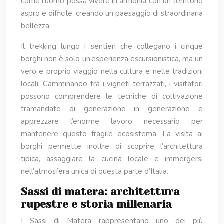
come l’uomo possa vivere in armonia con un territorio
aspro e difficile, creando un paesaggio di straordinaria
bellezza.
Il trekking lungo i sentieri che collegano i cinque
borghi non è solo un’esperienza escursionistica, ma un
vero e proprio viaggio nella cultura e nelle tradizioni
locali. Camminando tra i vigneti terrazzati, i visitatori
possono comprendere le tecniche di coltivazione
tramandate di generazione in generazione e
apprezzare l’enorme lavoro necessario per
mantenere questo fragile ecosistema. La visita ai
borghi permette inoltre di scoprire l’architettura
tipica, assaggiare la cucina locale e immergersi
nell’atmosfera unica di questa parte d’Italia.
Sassi di matera: architettura
rupestre e storia millenaria
I Sassi di Matera rappresentano uno dei più